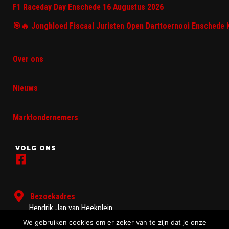
F1 Raceday Day Enschede 16 Augustus 2026
🎯🔥 Jongbloed Fiscaal Juristen Open Darttoernooi Enschede 
Over ons
Nieuws
Marktondernemers
VOLG ONS
Bezoekadres
Hendrik Jan van Heekplein
7511 HN Enschede
We gebruiken cookies om er zeker van te zijn dat je onze