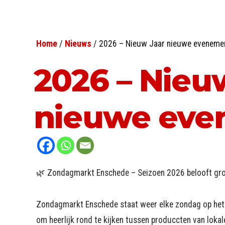
Home
/
Nieuws
/
2026 – Nieuw Jaar nieuwe eveneme
2026 – Nieu
nieuwe ev
🌿 Zondagmarkt Enschede – Seizoen 2026 belooft gro
Zondagmarkt Enschede staat weer elke zondag op het 
om heerlijk rond te kijken tussen produccten van loka