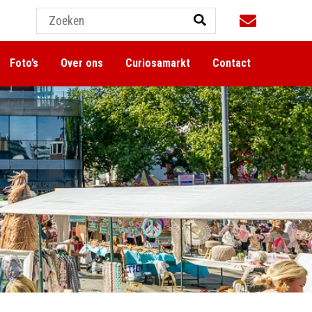
Foto’s
Over ons
Curiosamarkt
Contact