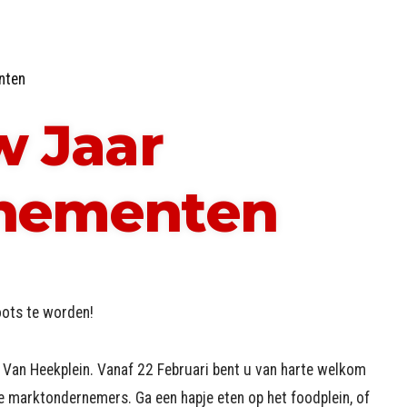
nten
w Jaar
enementen
ots te worden!
Van Heekplein. Vanaf 22 Februari bent u van harte welkom
le marktondernemers. Ga een hapje eten op het foodplein, of