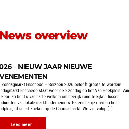
News overview
026 – NIEUW JAAR NIEUWE
VENEMENTEN
 Zondagmarkt Enschede – Seizoen 2026 belooft groots te worden!
ndagmarkt Enschede staat weer elke zondag op het Van Heekplein. Van
 Februari bent u van harte welkom om heerlijk rond te kijken tussen
oduccten van lokale marktondernemers. Ga een hapje eten op het
odplein, of schat zoeken op de Curiosa markt. We zijn volop […]
Lees meer