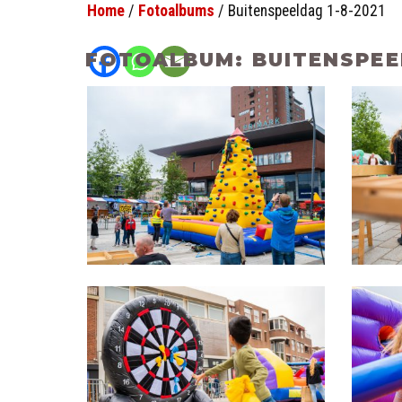
Home
/
Fotoalbums
/
Buitenspeeldag 1-8-2021
FOTOALBUM: BUITENSPEEL