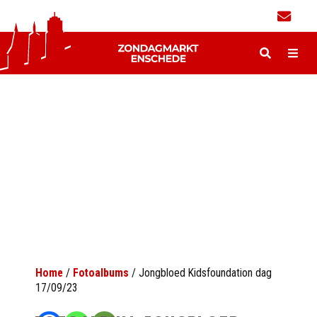
Home
/
Fotoalbums
/
Jongbloed Kidsfoundation dag
17/09/23