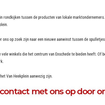
n rondkijken tussen de producten van lokale marktondernemers. 
plein.
der ons op zoek zijn naar een nieuwe aanwinst tussen de spulletje
de vele winkels die het centrum van Enschede te bieden heeft. Of 
rk.
het Van Heekplein aanwezig zijn.
ontact met ons op door on