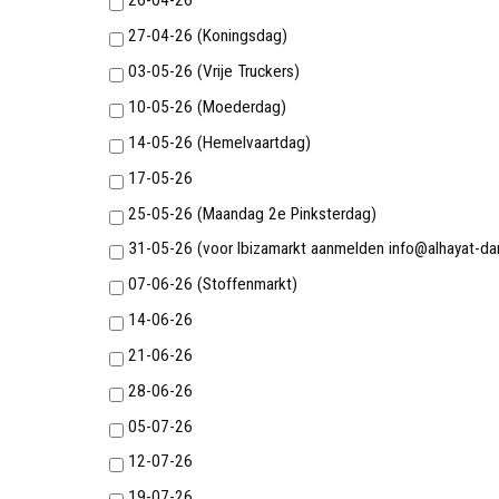
26-04-26
27-04-26 (Koningsdag)
03-05-26 (Vrije Truckers)
10-05-26 (Moederdag)
14-05-26 (Hemelvaartdag)
17-05-26
25-05-26 (Maandag 2e Pinksterdag)
31-05-26 (voor Ibizamarkt aanmelden info@alhayat-dan
07-06-26 (Stoffenmarkt)
14-06-26
21-06-26
28-06-26
05-07-26
12-07-26
19-07-26