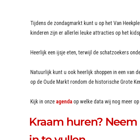
Tijdens de zondagmarkt kunt u op het Van Heekplei
kinderen zijn er allerlei leuke attracties op het kids
Heerlijk een ijsje eten, terwijl de schatzoekers on
Natuurlijk kunt u ook heerlijk shoppen in een van 
op de Oude Markt rondom de historische Grote Ke
Kijk in onze
agenda
op welke data wij nog meer op 
Kraam huren? Neem c
in te vullen.