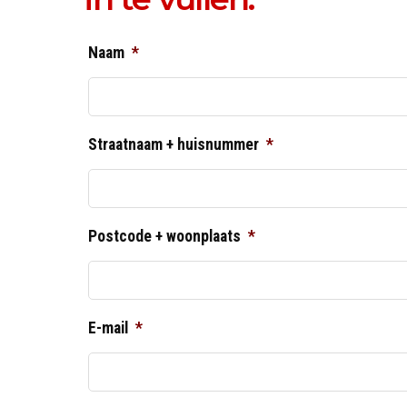
Naam
*
Straatnaam + huisnummer
*
Postcode + woonplaats
*
E-mail
*