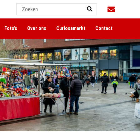
Foto’s
Over ons
Curiosamarkt
Contact