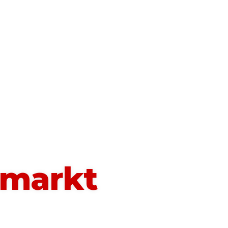
amarkt