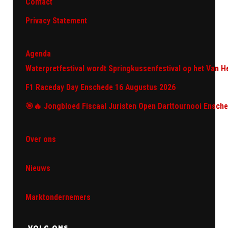
Contact
Privacy Statement
Agenda
Waterpretfestival wordt Springkussenfestival op het Van H
F1 Raceday Day Enschede 16 Augustus 2026
🎯🔥 Jongbloed Fiscaal Juristen Open Darttournooi Ensch
Over ons
Nieuws
Marktondernemers