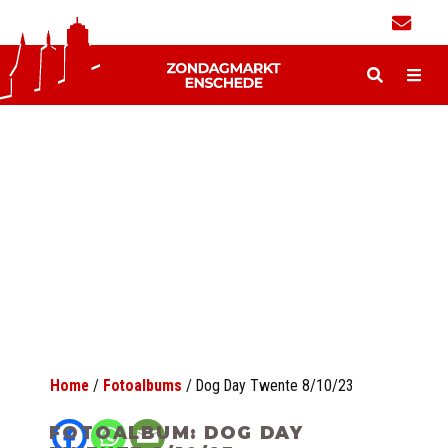
Home
/
Fotoalbums
/
Dog Day Twente 8/10/23
FOTOALBUM: DOG DAY