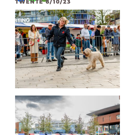
TWENTE 8/10/23