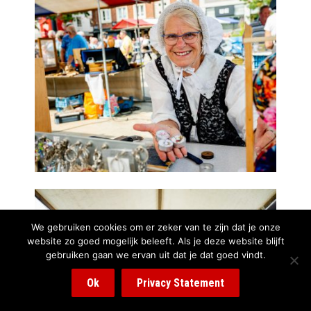
We gebruiken cookies om er zeker van te zijn dat je onze
website zo goed mogelijk beleeft. Als je deze website blijft
gebruiken gaan we ervan uit dat je dat goed vindt.
Ok
Privacy Statement