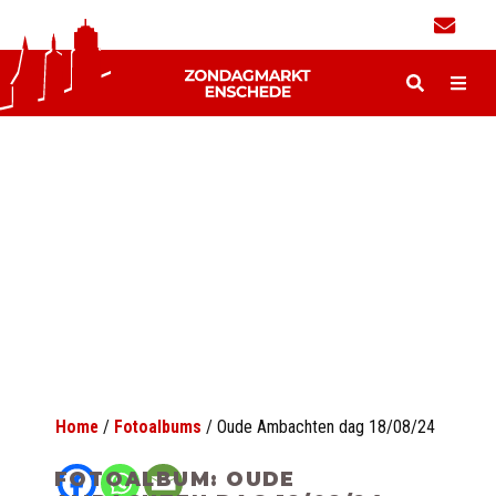
Home
/
Fotoalbums
/
Oude Ambachten dag 18/08/24
FOTOALBUM: OUDE