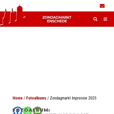
Home
/
Fotoalbums
/
Zondagmarkt Impressie 2025
FOTOALBUM: