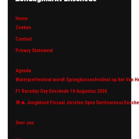
Home
Zoeken
Contact
Privacy Statement
Agenda
Waterpretfestival wordt Springkussenfestival op het Van H
F1 Raceday Day Enschede 16 Augustus 2026
🎯🔥 Jongbloed Fiscaal Juristen Open Darttournooi Ensch
Over ons