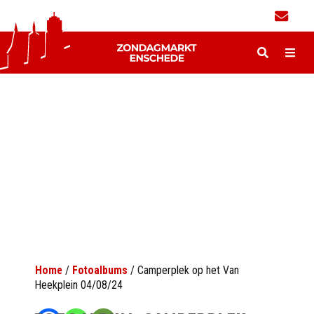
Home
/
Fotoalbums
/
Camperplek op het Van
Heekplein 04/08/24