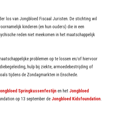
er los van Jongbloed Fiscaal Juristen. De stichting wil
voornamelijk kinderen (en hun ouders) die in een
psychische reden niet meekomen in het maatschappelijk
 maatschappelijke problemen op te lossen en/of hiervoor
iebegeleiding, hulp bij ziekte, armoedebestrijding of
zoals tijdens de Zondagmarkten in Enschede.
ongbloed Springkussenfestijn
en het
Jongbloed
oundation op 13 september de
Jongbloed Kidsfoundation
.