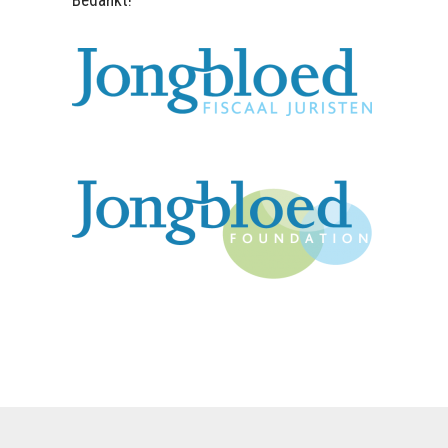
Bedankt!