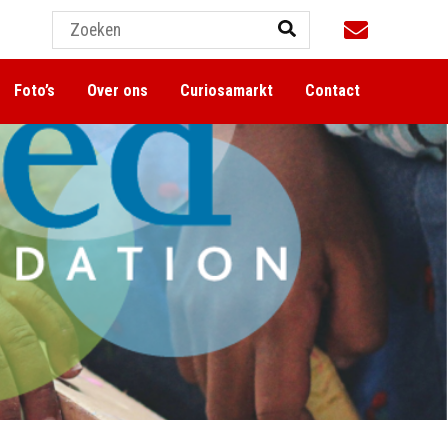
Foto’s
Over ons
Curiosamarkt
Contact